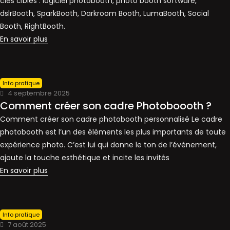
clés cibles : logiciel photobooth, photo booth software,
dslrBooth, SparkBooth, Darkroom Booth, LumaBooth, Social
Booth, RightBooth.
En savoir plus
Info pratique
4 septembre 2025
Comment créer son cadre Photoboooth ?
Comment créer son cadre photobooth personnalisé Le cadre
photobooth est l’un des éléments les plus importants de toute
expérience photo. C’est lui qui donne le ton de l’événement,
ajoute la touche esthétique et incite les invités
En savoir plus
Info pratique
7 août 2025